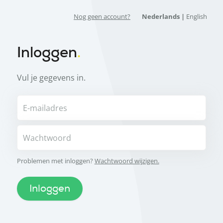
Nog geen account?
Nederlands |
English
Inloggen
Vul je gegevens in.
E-mailadres
Wachtwoord
Problemen met inloggen?
Wachtwoord wijzigen.
Inloggen