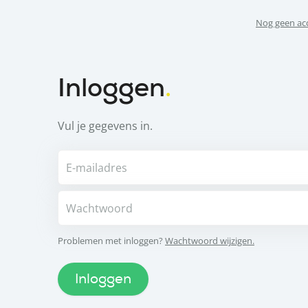
Nog geen ac
Inloggen
Vul je gegevens in.
E-mailadres
Wachtwoord
Problemen met inloggen?
Wachtwoord wijzigen.
Inloggen