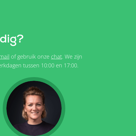
dig?
mail
of gebruik onze
chat
. We zijn
rkdagen tussen 10:00 en 17:00.